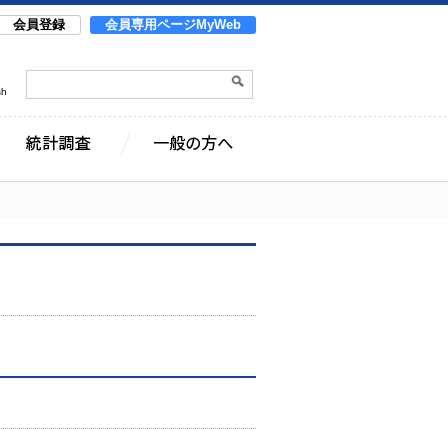
会員登録
会員専用ページMyWeb
sh