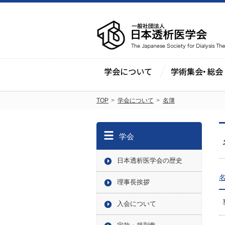
TOP
学会について
名簿
学会
日本透析医学会の歴史
理事長挨拶
入会について